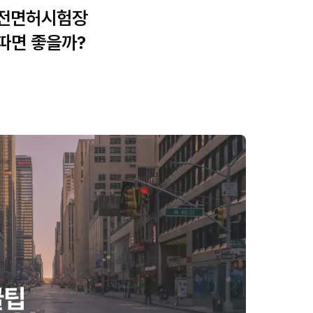
운전면허시험장
따면 좋을까?