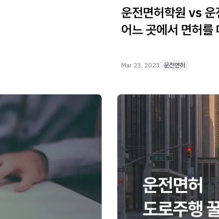
운전면허학원 vs 
어느 곳에서 면허를 
Mar 23, 2023
운전면허