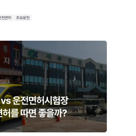
운전면허
초보운전