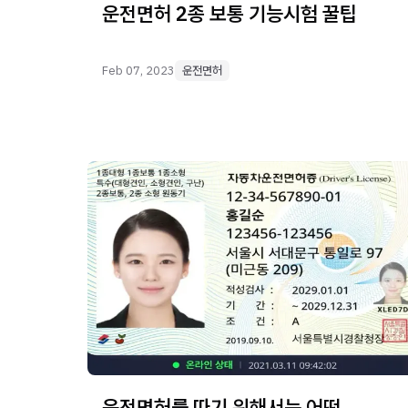
운전면허 2종 보통 기능시험 꿀팁
Feb 07, 2023
운전면허
운전면허를 따기 위해서는 어떤