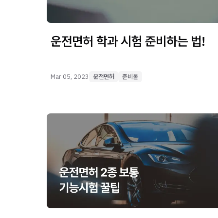
운전면허 학과 시험 준비하는 법!
Mar 05, 2023
운전면허
준비물