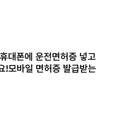
 휴대폰에 운전면허증 넣고
요!모바일 면허증 발급받는