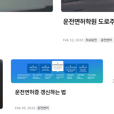
운전면허학원 도로주
Feb 12, 2023
초보운전
운전면허
운전면허증 갱신하는 법
Feb 05, 2023
운전면허