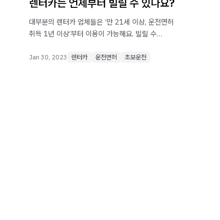
렌터카는 언제부터 빌릴 수 있나요?
대부분의 렌터카 업체들은 ‘만 21세 이상, 운전면허
취득 1년 이상’부터 이용이 가능해요. 빌릴 수
있지만, 추천하지는 않는다. 전연령 렌터카의 개념과
단점.
Jan 30, 2023
렌터카
운전면허
초보운전