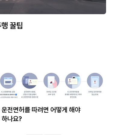
행 꿀팁
운전면허를 따려면 어떻게 해야
하나요?