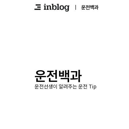
|
운전백과
운전백과
운전선생이 알려주는 운전 Tip