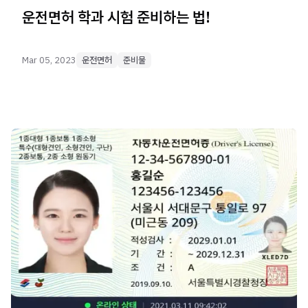
운전면허 학과 시험 준비하는 법!
Mar 05, 2023
운전면허
준비물