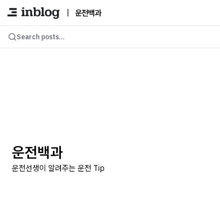
|
운전백과
Search posts...
운전백과
운전선생이 알려주는 운전 Tip