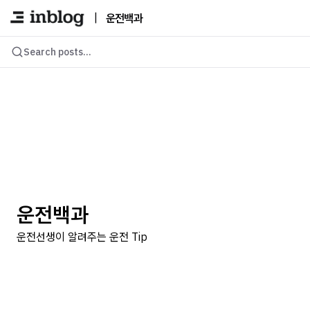
|
운전백과
Search posts...
운전백과
운전선생이 알려주는 운전 Tip