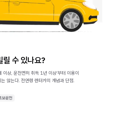
릴 수 있나요?
세 이상, 운전면허 취득 1년 이상’부터 이용이
지는 않는다. 전연령 렌터카의 개념과 단점.
초보운전