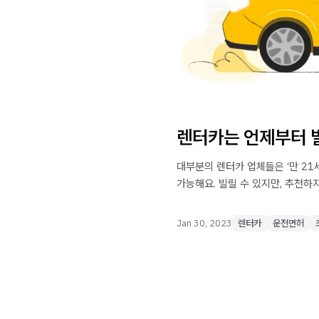
렌터카는 언제부터 빌
대부분의 렌터카 업체들은 ‘만 21
가능해요. 빌릴 수 있지만, 추천하
Jan 30, 2023
렌터카
운전면허