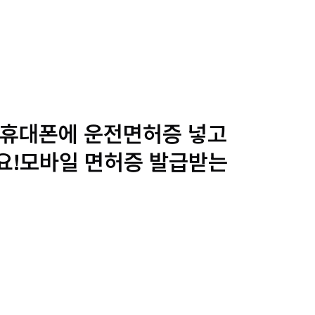
 휴대폰에 운전면허증 넣고
요!모바일 면허증 발급받는