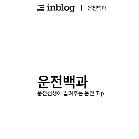
|
운전백과
운전백과
운전선생이 알려주는 운전 Tip