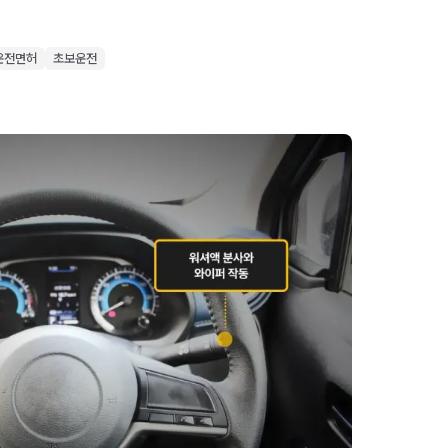
운전면허
초보운전