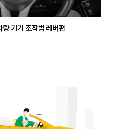
차량 기기 조작법 레버편